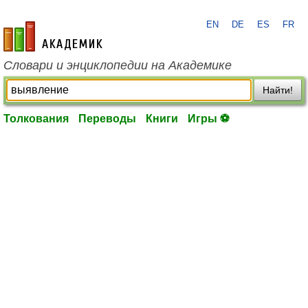
EN
DE
ES
FR
academic.ru
Словари и энциклопедии на Академике
Найти!
Толкования
Переводы
Книги
Игры ⚽